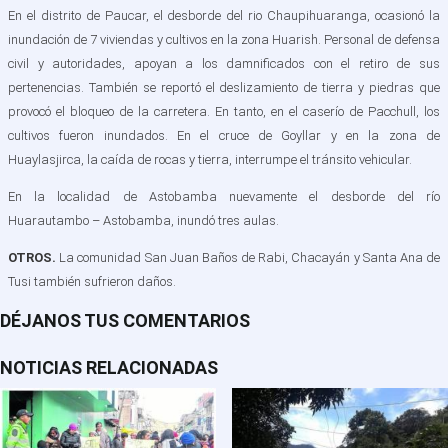
En el distrito de Paucar, el desborde del rio Chaupihuaranga, ocasionó la
inundación de 7 viviendas y cultivos en la zona Huarish. Personal de defensa
civil y autoridades, apoyan a los damnificados con el retiro de sus
pertenencias. También se reportó el deslizamiento de tierra y piedras que
provocó el bloqueo de la carretera. En tanto, en el caserío de Pacchull, los
cultivos fueron inundados. En el cruce de Goyllar y en la zona de
Huaylasjirca, la caída de rocas y tierra, interrumpe el tránsito vehicular.
En la localidad de Astobamba nuevamente el desborde del río
Huarautambo – Astobamba, inundó tres aulas.
OTROS.
La comunidad San Juan Baños de Rabi, Chacayán y Santa Ana de
Tusi también sufrieron daños.
DÉJANOS TUS COMENTARIOS
NOTICIAS RELACIONADAS