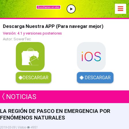
Escchanos en vivo
Descarga Nuestra APP (Para navegar mejor)
Versión: 4.1 y versiones posteriores
Autor: SowerTec
DESCARGAR
DESCARGAR
NOTICIAS
LA REGIÓN DE PASCO EN EMERGENCIA POR
FENÓMENOS NATURALES
2019-03-09 | Vistos
4951