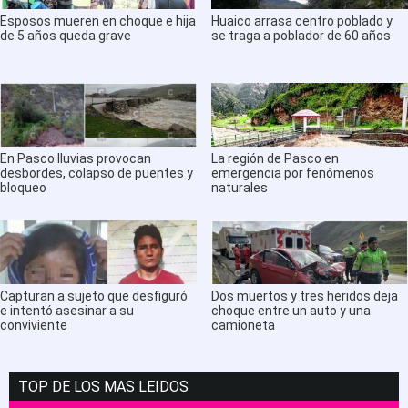
Esposos mueren en choque e hija
Huaico arrasa centro poblado y
de 5 años queda grave
se traga a poblador de 60 años
En Pasco lluvias provocan
La región de Pasco en
desbordes, colapso de puentes y
emergencia por fenómenos
bloqueo
naturales
Capturan a sujeto que desfiguró
Dos muertos y tres heridos deja
e intentó asesinar a su
choque entre un auto y una
conviviente
camioneta
TOP DE LOS MAS LEIDOS