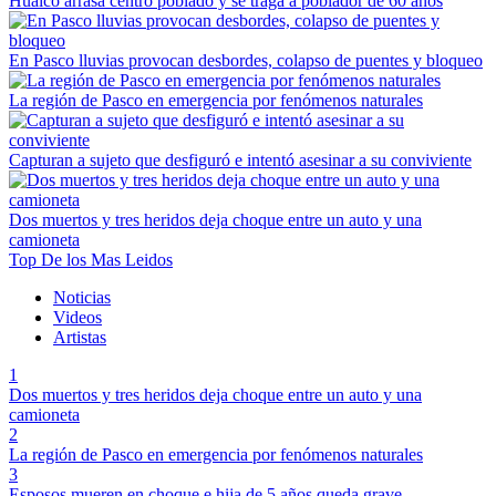
Huaico arrasa centro poblado y se traga a poblador de 60 años
En Pasco lluvias provocan desbordes, colapso de puentes y bloqueo
La región de Pasco en emergencia por fenómenos naturales
Capturan a sujeto que desfiguró e intentó asesinar a su conviviente
Dos muertos y tres heridos deja choque entre un auto y una
camioneta
Top De los Mas Leidos
Noticias
Videos
Artistas
1
Dos muertos y tres heridos deja choque entre un auto y una
camioneta
2
La región de Pasco en emergencia por fenómenos naturales
3
Esposos mueren en choque e hija de 5 años queda grave