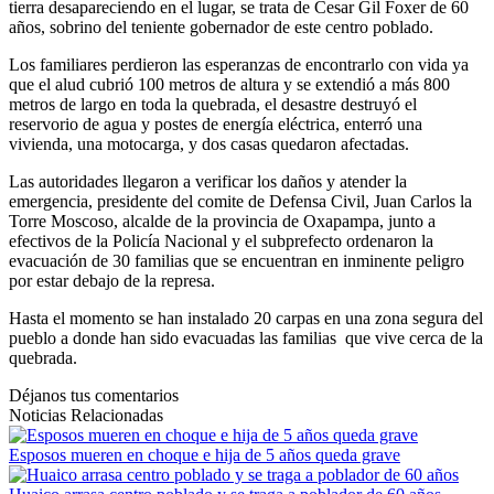
tierra desapareciendo en el lugar, se trata de Cesar Gil Foxer de 60
años, sobrino del teniente gobernador de este centro poblado.
Los familiares perdieron las esperanzas de encontrarlo con vida ya
que el alud cubrió 100 metros de altura y se extendió a más 800
metros de largo en toda la quebrada, el desastre destruyó el
reservorio de agua y postes de energía eléctrica, enterró una
vivienda, una motocarga, y dos casas quedaron afectadas.
Las autoridades llegaron a verificar los daños y atender la
emergencia, presidente del comite de Defensa Civil, Juan Carlos la
Torre Moscoso, alcalde de la provincia de Oxapampa, junto a
efectivos de la Policía Nacional y el subprefecto ordenaron la
evacuación de 30 familias que se encuentran en inminente peligro
por estar debajo de la represa.
Hasta el momento se han instalado 20 carpas en una zona segura del
pueblo a donde han sido evacuadas las familias que vive cerca de la
quebrada.
Déjanos tus comentarios
Noticias Relacionadas
Esposos mueren en choque e hija de 5 años queda grave