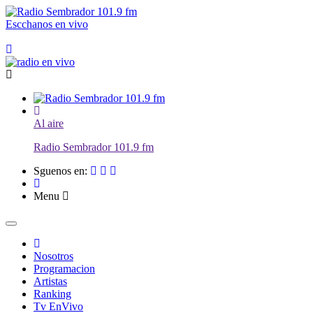
Escchanos en vivo
Al aire
Radio Sembrador 101.9 fm
Sguenos en:
Menu
Nosotros
Programacion
Artistas
Ranking
Tv EnVivo