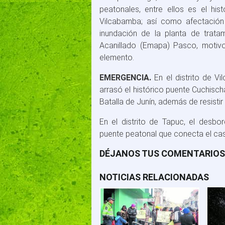
peatonales, entre ellos es el his
Vilcabamba; así como afectación
inundación de la planta de trat
Acanillado (Emapa) Pasco, motivo p
elemento.
EMERGENCIA.
En el distrito de Vi
arrasó el histórico puente Cuchisch
Batalla de Junín, además de resisti
En el distrito de Tapuc, el desbo
puente peatonal que conecta el cas
DÉJANOS TUS COMENTARIOS
NOTICIAS RELACIONADAS