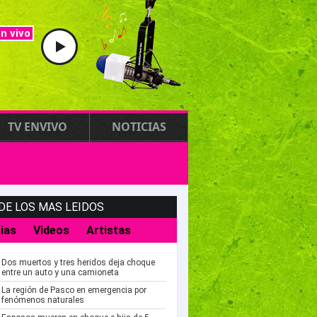
n vivo
TV ENVIVO
NOTICIAS
DE LOS MAS LEIDOS
ias
Videos
Artistas
Dos muertos y tres heridos deja choque
entre un auto y una camioneta
La región de Pasco en emergencia por
fenómenos naturales