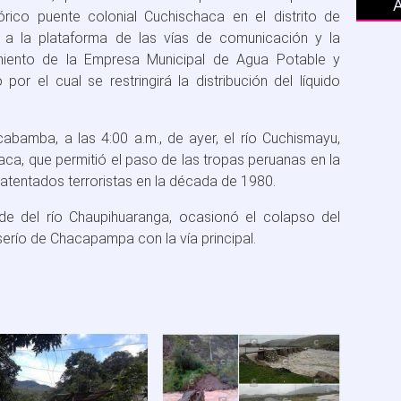
tórico puente colonial Cuchischaca en el distrito de
 a la plataforma de las vías de comunicación y la
amiento de la Empresa Municipal de Agua Potable y
or el cual se restringirá la distribución del líquido
lcabamba, a las 4:00 a.m., de ayer, el río Cuchismayu,
aca, que permitió el paso de las tropas peruanas en la
r atentados terroristas en la década de 1980.
rde del río Chaupihuaranga, ocasionó el colapso del
erío de Chacapampa con la vía principal.